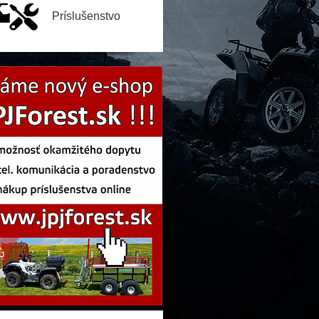
Príslušenstvo