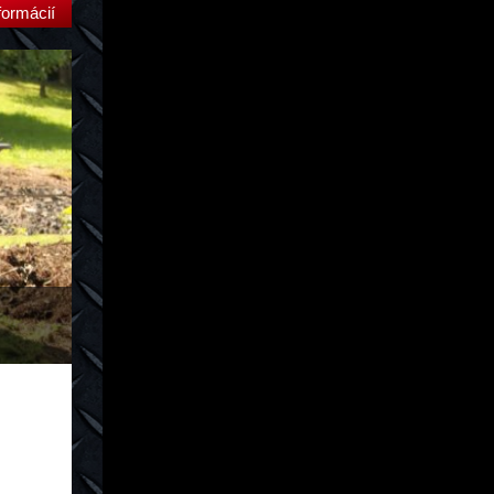
formácií