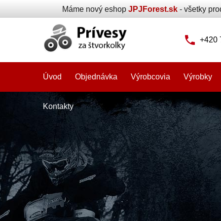
Máme nový eshop
JPJForest.sk
- všetky pr
+420 
Úvod
Objednávka
Výrobcovia
Výrobky
Kontakty